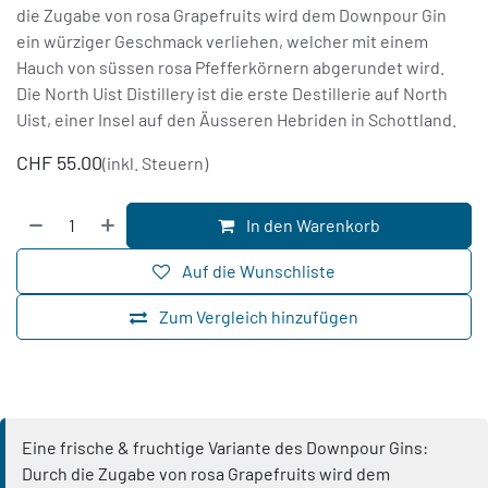
die Zugabe von rosa Grapefruits wird dem Downpour Gin
ein würziger Geschmack verliehen, welcher mit einem
Hauch von süssen rosa Pfefferkörnern abgerundet wird.
Die North Uist Distillery ist die erste Destillerie auf North
Uist, einer Insel auf den Äusseren Hebriden in Schottland.
CHF
55.00
(inkl. Steuern)
In den Warenkorb
Auf die Wunschliste
Zum Vergleich hinzufügen
Eine frische & fruchtige Variante des Downpour Gins:
Durch die Zugabe von rosa Grapefruits wird dem