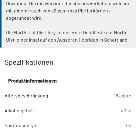
Downpour Gin ein würziger Geschmack verliehen, welcher
mit einem Hauch von süssen rosa Pfefferkörnern
abgerundet wird.
Die North Uist Distillery ist die erste Destillerie auf North
Uist, einer Insel auf den Äusseren Hebriden in Schottland.
Spezifikationen
Produktinformationen
Altersbeschränkung
18 Jahre
Alkoholgehalt
40 %
Spirituosentyp
Gin