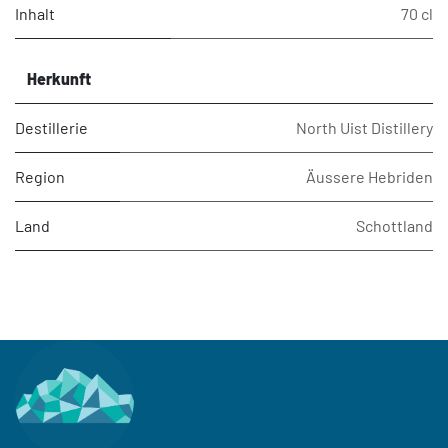
Inhalt
70 cl
Herkunft
Destillerie
North Uist Distillery
Region
Äussere Hebriden
Land
Schottland