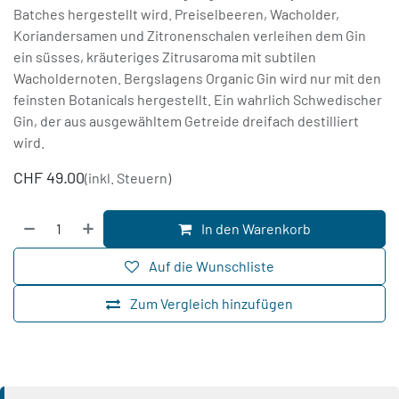
Batches hergestellt wird. Preiselbeeren, Wacholder,
Koriandersamen und Zitronenschalen verleihen dem Gin
ein süsses, kräuteriges Zitrusaroma mit subtilen
Wacholdernoten. Bergslagens Organic Gin wird nur mit den
feinsten Botanicals hergestellt. Ein wahrlich Schwedischer
Gin, der aus ausgewähltem Getreide dreifach destilliert
wird.
CHF
49.00
(inkl. Steuern)
In den Warenkorb
Auf die Wunschliste
Zum Vergleich hinzufügen