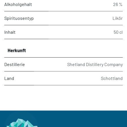
Alkoholgehalt
26 %
Spirituosentyp
Likör
Inhalt
50 cl
Herkunft
Destillerie
Shetland Distillery Company
Land
Schottland