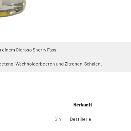
n einem Oloroso Sherry Fass.
eetang, Wachholderbeeren und Zitronen-Schalen.
Herkunft
Gin
Destillerie