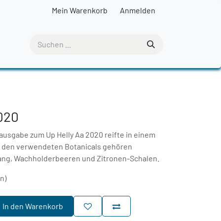
Mein Warenkorb
Anmelden
2020
rausgabe zum Up Helly Aa 2020 reifte in einem
u den verwendeten Botanicals gehören
ang, Wachholderbeeren und Zitronen-Schalen.
rn)
In den Warenkorb