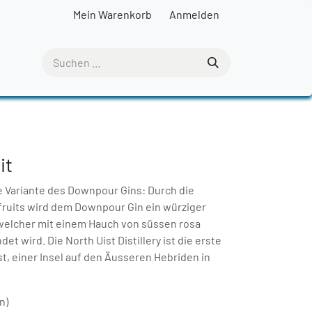
Mein Warenkorb
Anmelden
it
ge Variante des Downpour Gins: Durch die
ruits wird dem Downpour Gin ein würziger
welcher mit einem Hauch von süssen rosa
t wird. Die North Uist Distillery ist die erste
ist, einer Insel auf den Äusseren Hebriden in
n)