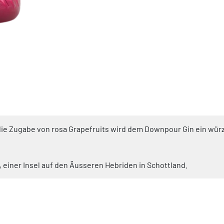
 die Zugabe von rosa Grapefruits wird dem Downpour Gin ein wü
ist, einer Insel auf den Äusseren Hebriden in Schottland.