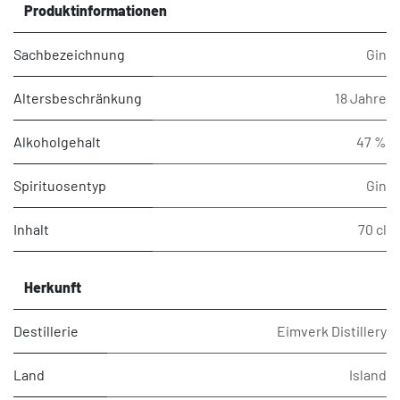
Produktinformationen
Sachbezeichnung
Gin
Altersbeschränkung
18 Jahre
Alkoholgehalt
47 %
Spirituosentyp
Gin
Inhalt
70 cl
Herkunft
Destillerie
Eimverk Distillery
Land
Island