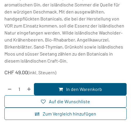
aromatischen Gin, der isländische Sommer die Quelle für
den würzigen Geschmack. Mit den ausgewählten,
handgepflückten Botanicals, die bei der Herstellung von
VOR zum Einsatz kommen, soll die Essenz der isländischen
Natur eingefangen werden. Wilde isländische Wacholder-
und Krähenbeeren, Bio-Rhabarber, Angelikawurzel,
Birkenblätter, Sand-Thymian, Grünkohl sowie isländisches
Moos und süsser Seetang zählen zu den Botanicals in
diesem isländischen Craft-Gin.
CHF
49.00
(inkl. Steuern)
In den Warenkorb
Auf die Wunschliste
Zum Vergleich hinzufügen