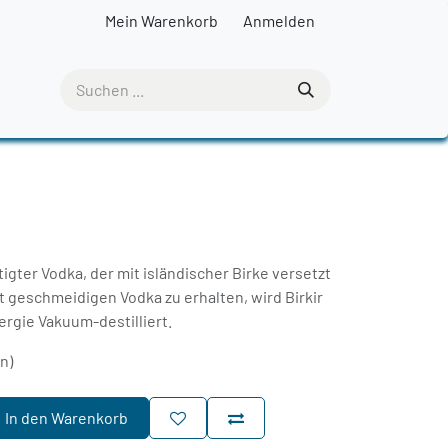
Mein Warenkorb
Anmelden
tigter Vodka, der mit isländischer Birke versetzt
t geschmeidigen Vodka zu erhalten, wird Birkir
rgie Vakuum-destilliert.
rn)
In den Warenkorb