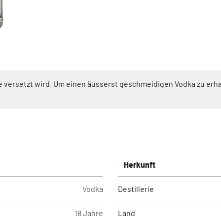
irke versetzt wird. Um einen äusserst geschmeidigen Vodka zu er
Herkunft
Vodka
Destillerie
18 Jahre
Land