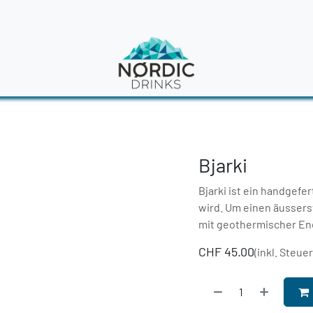
en
News
Bjarki
Bjarki ist ein handgefer
wird. Um einen äussers
mit geothermischer Ene
CHF
45.00
(inkl. Steue