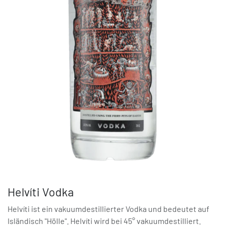
Helvíti Vodka
Helvíti ist ein vakuumdestillierter Vodka und bedeutet auf
Isländisch "Hölle". Helvíti wird bei 45° vakuumdestilliert.