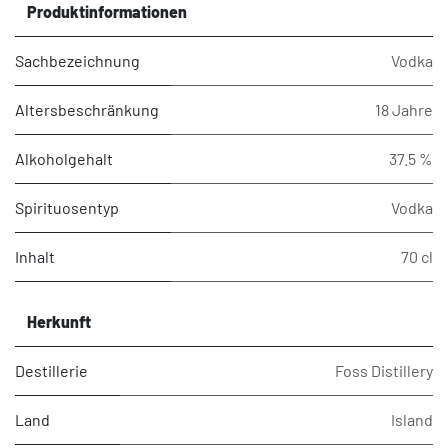
Produktinformationen
Sachbezeichnung
Vodka
Altersbeschränkung
18 Jahre
Alkoholgehalt
37.5 %
Spirituosentyp
Vodka
Inhalt
70 cl
Herkunft
Destillerie
Foss Distillery
Land
Island