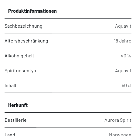
Produktinformationen
Sachbezeichnung
Aquavit
Altersbeschränkung
18 Jahre
Alkoholgehalt
40 %
Spirituosentyp
Aquavit
Inhalt
50 cl
Herkunft
Destillerie
Aurora Spirit
Land
Norwegen