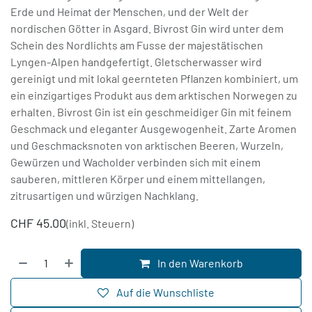
Erde und Heimat der Menschen, und der Welt der
nordischen Götter in Asgard. Bivrost Gin wird unter dem
Schein des Nordlichts am Fusse der majestätischen
Lyngen-Alpen handgefertigt. Gletscherwasser wird
gereinigt und mit lokal geernteten Pflanzen kombiniert, um
ein einzigartiges Produkt aus dem arktischen Norwegen zu
erhalten. Bivrost Gin ist ein geschmeidiger Gin mit feinem
Geschmack und eleganter Ausgewogenheit. Zarte Aromen
und Geschmacksnoten von arktischen Beeren, Wurzeln,
Gewürzen und Wacholder verbinden sich mit einem
sauberen, mittleren Körper und einem mittellangen,
zitrusartigen und würzigen Nachklang.
CHF
45.00
(inkl. Steuern)
In den Warenkorb
Auf die Wunschliste