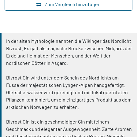
Zum Vergleich hinzufügen
In der alten Mythologie nannten die Wikinger das Nordlicht
Bivrost. Es galt als magische Brücke zwischen Midgard, der
Erde und Heimat der Menschen, und der Welt der
nordischen Götter in Asgard.
Bivrost Gin wird unter dem Schein des Nordlichts am
Fusse der majestätischen Lyngen-Alpen handgefertigt.
Gletscherwasser wird gereinigt und mit lokal geernteten
Pflanzen kombiniert, um ein einzigartiges Produkt aus dem
arktischen Norwegen zu erhalten.
Bivrost Gin ist ein geschmeidiger Gin mit feinem
Geschmack und eleganter Ausgewogenheit. Zarte Aromen
und Geschmacksnoten von arktischen Beeren, Wurzeln,