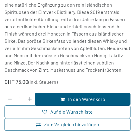
eine natürliche Ergänzung zu den rein isländischen
Spirituosen der Eimverk Distillery. Diese 2019 erstmals
veröffentlichte Abfüllung reifte drei Jahre lang in Fässern
aus amerikanischer Eiche und erhielt anschliessend ihr
Finish während drei Monaten in Fässern aus isländischer
Birke. Das poröse Birkenfass vollendet diesen Whisky und
verleiht ihm Geschmacksnoten von Apfelblüten, Heidekraut
und Moos mit dem süssen Geschmack von Honig, Lakritz
und Minze. Der Nachklang hinterlässt einen subtilen
Geschmack von Zimt, Muskatnuss und Trockenfrüchten.
CHF
75.00
(inkl. Steuern)
In den Warenkorb
Auf die Wunschliste
Zum Vergleich hinzufügen