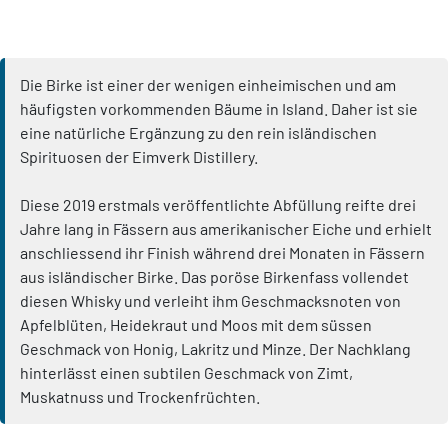
Die Birke ist einer der wenigen einheimischen und am
häufigsten vorkommenden Bäume in Island. Daher ist sie
eine natürliche Ergänzung zu den rein isländischen
Spirituosen der Eimverk Distillery.
Diese 2019 erstmals veröffentlichte Abfüllung reifte drei
Jahre lang in Fässern aus amerikanischer Eiche und erhielt
anschliessend ihr Finish während drei Monaten in Fässern
aus isländischer Birke. Das poröse Birkenfass vollendet
diesen Whisky und verleiht ihm Geschmacksnoten von
Apfelblüten, Heidekraut und Moos mit dem süssen
Geschmack von Honig, Lakritz und Minze. Der Nachklang
hinterlässt einen subtilen Geschmack von Zimt,
Muskatnuss und Trockenfrüchten.