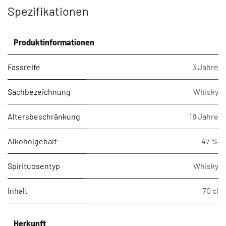
Spezifikationen
Produktinformationen
Fassreife
3 Jahre
Sachbezeichnung
Whisky
Altersbeschränkung
18 Jahre
Alkoholgehalt
47 %
Spirituosentyp
Whisky
Inhalt
70 cl
Herkunft