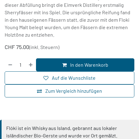
dieser Abfüllung bringt die Eimverk Distillery erstmalig
Sherryfässer mit ins Spiel. Die ursprüngliche Reifung fand
in den hauseigenen Fässern statt, die zuvor mit dem Floki
Young Malt belegt wurden, um den Fässern die extremen
Holztöne zu entziehen.
CHF
75.00
(inkl. Steuern)
In den Warenkorb
Auf die Wunschliste
Zum Vergleich hinzufügen
Flóki ist ein Whisky aus Island, gebrannt aus lokaler
isländischer Bio-Gerste und wurde vor Ort gemälzt.