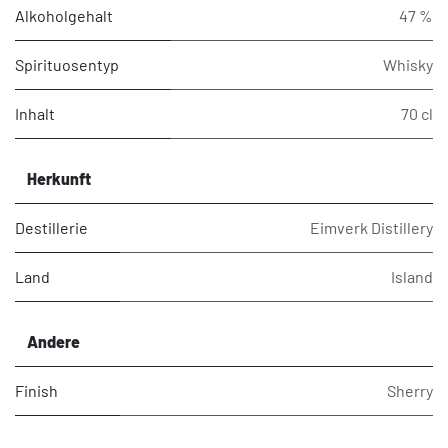
Alkoholgehalt
47 %
Spirituosentyp
Whisky
Inhalt
70 cl
Herkunft
Destillerie
Eimverk Distillery
Land
Island
Andere
Finish
Sherry