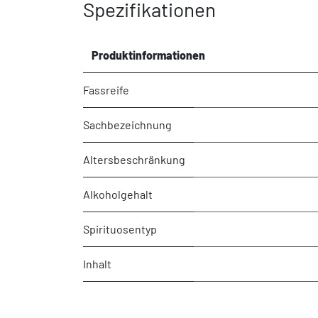
Spezifikationen
Produktinformationen
Fassreife
Sachbezeichnung
Altersbeschränkung
Alkoholgehalt
Spirituosentyp
Inhalt