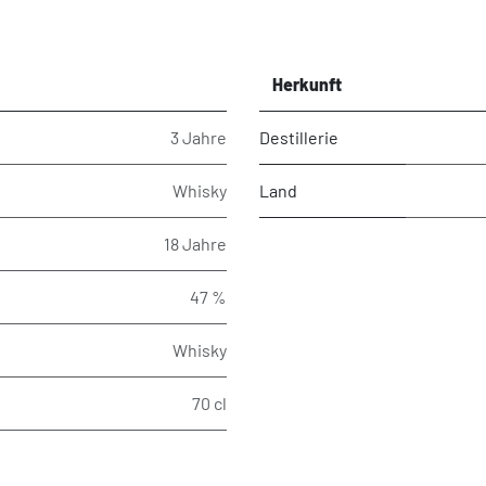
Herkunft
3 Jahre
Destillerie
Whisky
Land
18 Jahre
47 %
Whisky
70 cl