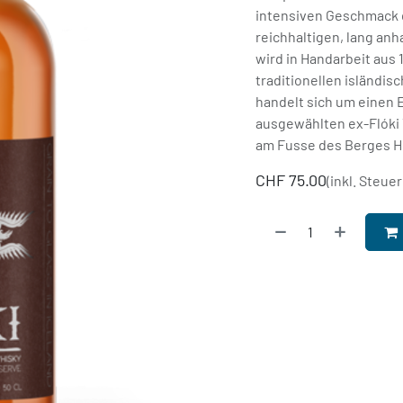
intensiven Geschmack d
reichhaltigen, lang an
wird in Handarbeit aus 
traditionellen isländi
handelt sich um einen E
ausgewählten ex-Flóki 
am Fusse des Berges He
CHF
75.00
(inkl. Steuer