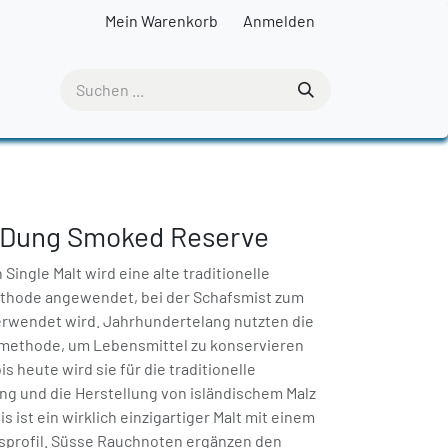
Mein Warenkorb
Anmelden
p Dung Smoked Reserve
Single Malt wird eine alte traditionelle
thode angewendet, bei der Schafsmist zum
erwendet wird. Jahrhundertelang nutzten die
rmethode, um Lebensmittel zu konservieren
s heute wird sie für die traditionelle
g und die Herstellung von isländischem Malz
 ist ein wirklich einzigartiger Malt mit einem
profil. Süsse Rauchnoten ergänzen den