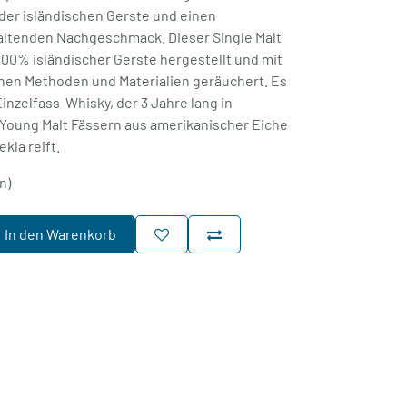
er isländischen Gerste und einen
haltenden Nachgeschmack. Dieser Single Malt
100% isländischer Gerste hergestellt und mit
schen Methoden und Materialien geräuchert. Es
inzelfass-Whisky, der 3 Jahre lang in
Young Malt Fässern aus amerikanischer Eiche
kla reift.
n)
In den Warenkorb