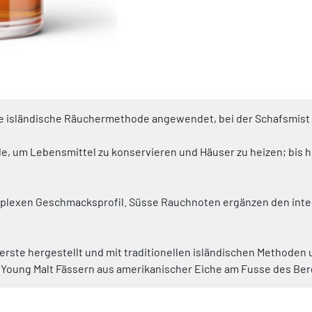
nelle isländische Räuchermethode angewendet, bei der Schafsmis
 um Lebensmittel zu konservieren und Häuser zu heizen; bis he
 komplexen Geschmacksprofil. Süsse Rauchnoten ergänzen den in
Gerste hergestellt und mit traditionellen isländischen Methoden 
i Young Malt Fässern aus amerikanischer Eiche am Fusse des Berg