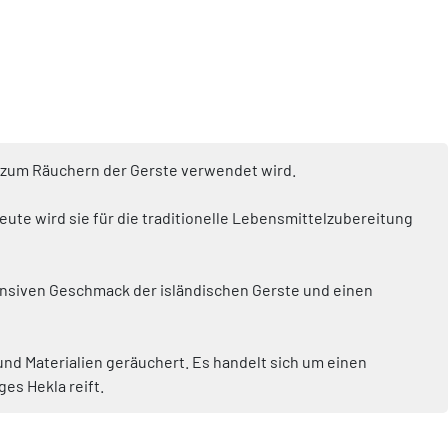
t zum Räuchern der Gerste verwendet wird.
ute wird sie für die traditionelle Lebensmittelzubereitung
tensiven Geschmack der isländischen Gerste und einen
und Materialien geräuchert. Es handelt sich um einen
es Hekla reift.