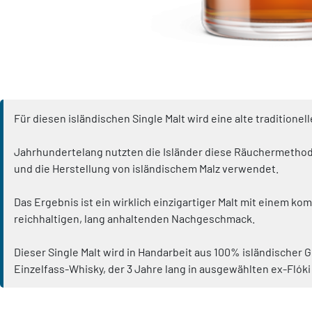
Für diesen isländischen Single Malt wird eine alte traditio
Jahrhundertelang nutzten die Isländer diese Räuchermethode,
und die Herstellung von isländischem Malz verwendet.
Das Ergebnis ist ein wirklich einzigartiger Malt mit einem
reichhaltigen, lang anhaltenden Nachgeschmack.
Dieser Single Malt wird in Handarbeit aus 100% isländischer 
Einzelfass-Whisky, der 3 Jahre lang in ausgewählten ex-Flók