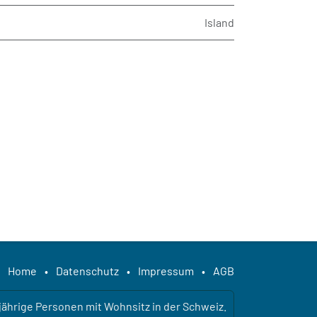
Island
Home
•
Datenschutz
•
Impressum
•
AGB
ljährige Personen mit Wohnsitz in der Schweiz.