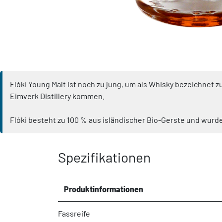
Flóki Young Malt ist noch zu jung, um als Whisky bezeichnet zu
Eimverk Distillery kommen.
Flóki besteht zu 100 % aus isländischer Bio-Gerste und wurde
Spezifikationen
Produktinformationen
Fassreife