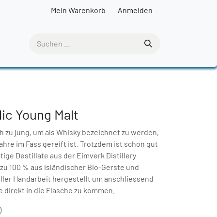
Mein Warenkorb
Anmelden
dic Young Malt
ch zu jung, um als Whisky bezeichnet zu werden,
ahre im Fass gereift ist. Trotzdem ist schon gut
itige Destillate aus der Eimverk Distillery
zu 100 % aus isländischer Bio-Gerste und
ler Handarbeit hergestellt um anschliessend
fe direkt in die Flasche zu kommen.
)