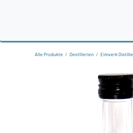
Zum Inhalt springen
Home
Produkte
Destillerien
Region
Alle Produkte
Destillerien
Eimverk Distille