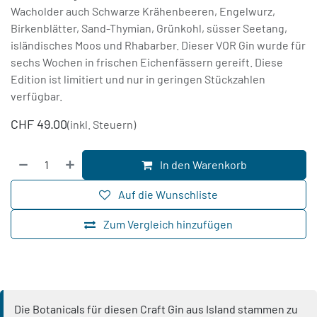
Wacholder auch Schwarze Krähenbeeren, Engelwurz,
Birkenblätter, Sand-Thymian, Grünkohl, süsser Seetang,
isländisches Moos und Rhabarber. Dieser VOR Gin wurde für
sechs Wochen in frischen Eichenfässern gereift. Diese
Edition ist limitiert und nur in geringen Stückzahlen
verfügbar.
CHF
49.00
(inkl. Steuern)
In den Warenkorb
Auf die Wunschliste
Zum Vergleich hinzufügen
Die Botanicals für diesen Craft Gin aus Island stammen zu