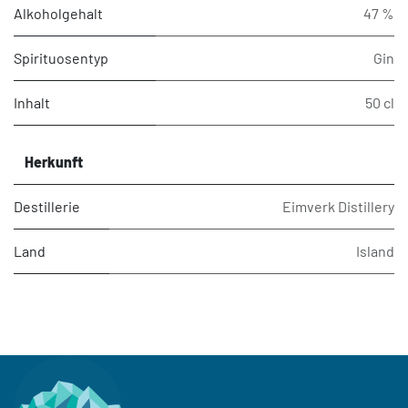
Alkoholgehalt
47 %
Spirituosentyp
Gin
Inhalt
50 cl
Herkunft
Destillerie
Eimverk Distillery
Land
Island