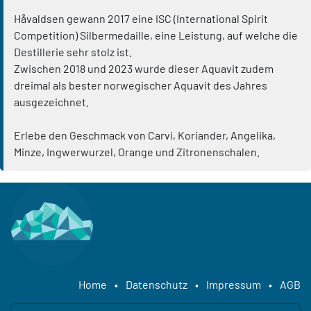
Håvaldsen gewann 2017 eine ISC (International Spirit
Competition) Silbermedaille, eine Leistung, auf welche die
Destillerie sehr stolz ist.
Zwischen 2018 und 2023 wurde dieser Aquavit zudem
dreimal als bester norwegischer Aquavit des Jahres
ausgezeichnet.
Erlebe den Geschmack von Carvi, Koriander, Angelika,
Minze, Ingwerwurzel, Orange und Zitronenschalen.
Home
•
Datenschutz
•
Impressum
•
AGB