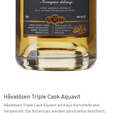
Håvaldsen Triple Cask Aquavit
Håvaldsen Triple Cask Aquavit wird aus Kartoffelbrand
hergestellt. Die Botanicals werden gleichzeitig destilliert,