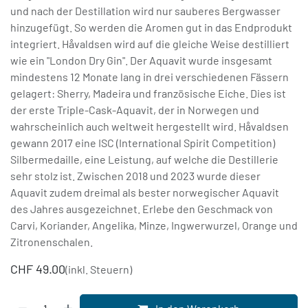
und nach der Destillation wird nur sauberes Bergwasser
hinzugefügt. So werden die Aromen gut in das Endprodukt
integriert. Håvaldsen wird auf die gleiche Weise destilliert
wie ein "London Dry Gin". Der Aquavit wurde insgesamt
mindestens 12 Monate lang in drei verschiedenen Fässern
gelagert: Sherry, Madeira und französische Eiche. Dies ist
der erste Triple-Cask-Aquavit, der in Norwegen und
wahrscheinlich auch weltweit hergestellt wird. Håvaldsen
gewann 2017 eine ISC (International Spirit Competition)
Silbermedaille, eine Leistung, auf welche die Destillerie
sehr stolz ist. Zwischen 2018 und 2023 wurde dieser
Aquavit zudem dreimal als bester norwegischer Aquavit
des Jahres ausgezeichnet. Erlebe den Geschmack von
Carvi, Koriander, Angelika, Minze, Ingwerwurzel, Orange und
Zitronenschalen.
CHF
49.00
(inkl. Steuern)