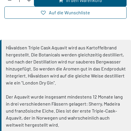
In den Warenkorb
Auf die Wunschliste
Håvaldsen Triple Cask Aquavit wird aus Kartoffelbrand
hergestellt. Die Botanicals werden gleichzeitig destilliert,
und nach der Destillation wird nur sauberes Bergwasser
hinzugefügt. So werden die Aromen gut in das Endprodukt
integriert. Håvaldsen wird auf die gleiche Weise destilliert
wie ein "London Dry Gin".
Der Aquavit wurde insgesamt mindestens 12 Monate lang
in drei verschiedenen Fässern gelagert: Sherry, Madeira
und französische Eiche. Dies ist der erste Triple-Cask-
Aquavit, der in Norwegen und wahrscheinlich auch
weltweit hergestellt wird.