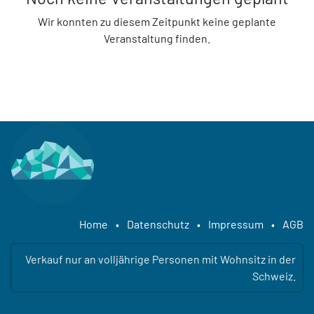
Wir konnten zu diesem Zeitpunkt keine geplante
Veranstaltung finden.
Home
•
Datenschutz
•
Impressum
•
AGB
Verkauf nur an volljährige Personen mit Wohnsitz in der
Schweiz.