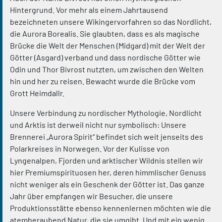
Hintergrund. Vor mehr als einem Jahrtausend
bezeichneten unsere Wikingervorfahren so das Nordlicht,
die Aurora Borealis. Sie glaubten, dass es als magische
Brücke die Welt der Menschen (Midgard) mit der Welt der
Götter (Asgard) verband und dass nordische Götter wie
Odin und Thor Bivrost nutzten, um zwischen den Welten
hin und her zu reisen. Bewacht wurde die Brücke vom
Grott Heimdallr.
Unsere Verbindung zu nordischer Mythologie, Nordlicht
und Arktis ist derweil nicht nur symbolisch: Unsere
Brennerei „Aurora Spirit“ befindet sich weit jenseits des
Polarkreises in Norwegen. Vor der Kulisse von
Lyngenalpen, Fjorden und arktischer Wildnis stellen wir
hier Premiumspirituosen her, deren himmlischer Genuss
nicht weniger als ein Geschenk der Götter ist. Das ganze
Jahr über empfangen wir Besucher, die unsere
Produktionsstätte ebenso kennenlernen möchten wie die
atemberaubend Natur, die sie umgibt. Und mit ein wenig