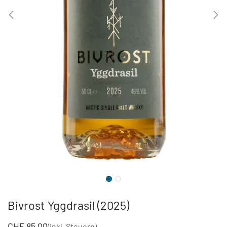
Bivrost Yggdrasil (2025)
CHF
85.00
(inkl. Steuern)