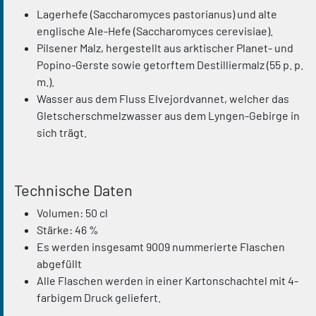
Lagerhefe (Saccharomyces pastorianus) und alte
englische Ale-Hefe (Saccharomyces cerevisiae).
Pilsener Malz, hergestellt aus arktischer Planet- und
Popino-Gerste sowie getorftem Destilliermalz (55 p. p.
m.).
Wasser aus dem Fluss Elvejordvannet, welcher das
Gletscherschmelzwasser aus dem Lyngen-Gebirge in
sich trägt.
Technische Daten
Volumen: 50 cl
Stärke: 46 %
Es werden insgesamt 9009 nummerierte Flaschen
abgefüllt
Alle Flaschen werden in einer Kartonschachtel mit 4-
farbigem Druck geliefert.