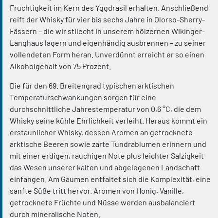
Fruchtigkeit im Kern des Yggdrasil erhalten. Anschließend
reift der Whisky für vier bis sechs Jahre in Olorso-Sherry-
Fässern – die wir stilecht in unserem hölzernen Wikinger-
Langhaus lagern und eigenhändig ausbrennen – zu seiner
vollendeten Form heran. Unverdünnt erreicht er so einen
Alkoholgehalt von 75 Prozent.
Die für den 69. Breitengrad typischen arktischen
Temperaturschwankungen sorgen für eine
durchschnittliche Jahrestemperatur von 0,6 °C, die dem
Whisky seine kühle Ehrlichkeit verleiht. Heraus kommt ein
erstaunlicher Whisky, dessen Aromen an getrocknete
arktische Beeren sowie zarte Tundrablumen erinnern und
mit einer erdigen, rauchigen Note plus leichter Salzigkeit
das Wesen unserer kalten und abgelegenen Landschaft
einfangen. Am Gaumen entfaltet sich die Komplexität, eine
sanfte Süße tritt hervor. Aromen von Honig, Vanille,
getrocknete Früchte und Nüsse werden ausbalanciert
durch mineralische Noten.