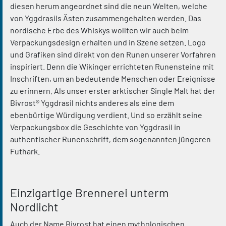
diesen herum angeordnet sind die neun Welten, welche
von Yggdrasils Ästen zusammengehalten werden. Das
nordische Erbe des Whiskys wollten wir auch beim
Verpackungsdesign erhalten und in Szene setzen. Logo
und Grafiken sind direkt von den Runen unserer Vorfahren
inspiriert. Denn die Wikinger errichteten Runensteine mit
Inschriften, um an bedeutende Menschen oder Ereignisse
zu erinnern. Als unser erster arktischer Single Malt hat der
Bivrost® Yggdrasil nichts anderes als eine dem
ebenbürtige Würdigung verdient. Und so erzählt seine
Verpackungsbox die Geschichte von Yggdrasil in
authentischer Runenschrift, dem sogenannten jüngeren
Futhark.
Einzigartige Brennerei unterm
Nordlicht
Auch der Name Bivrost hat einen mythologischen