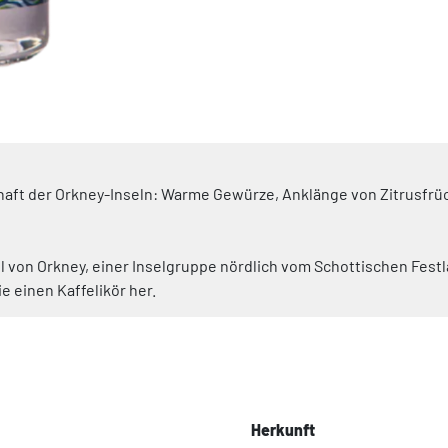
haft der Orkney-Inseln: Warme Gewürze, Anklänge von Zitrusfrü
el von Orkney, einer Inselgruppe nördlich vom Schottischen Festl
e einen Kaffelikör her.
Herkunft