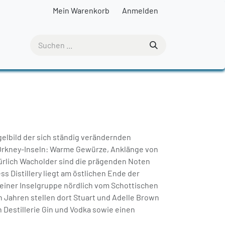
Mein Warenkorb
Anmelden
elbild der sich ständig verändernden
Orkney-Inseln: Warme Gewürze, Anklänge von
ürlich Wacholder sind die prägenden Noten
ss Distillery liegt am östlichen Ende der
 einer Inselgruppe nördlich vom Schottischen
n Jahren stellen dort Stuart und Adelle Brown
n Destillerie Gin und Vodka sowie einen