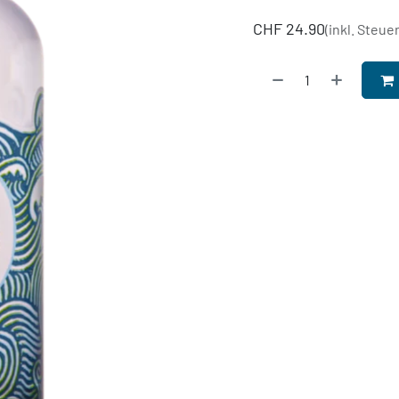
CHF
24.90
(inkl. Steue