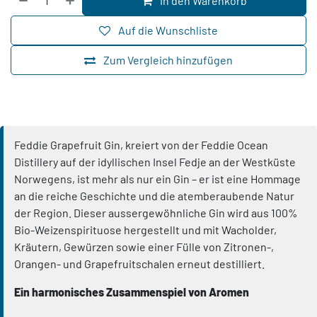
In den Warenkorb
Auf die Wunschliste
Zum Vergleich hinzufügen
Feddie Grapefruit Gin, kreiert von der Feddie Ocean
Distillery auf der idyllischen Insel Fedje an der Westküste
Norwegens, ist mehr als nur ein Gin – er ist eine Hommage
an die reiche Geschichte und die atemberaubende Natur
der Region. Dieser aussergewöhnliche Gin wird aus 100%
Bio-Weizenspirituose hergestellt und mit Wacholder,
Kräutern, Gewürzen sowie einer Fülle von Zitronen-,
Orangen- und Grapefruitschalen erneut destilliert.
Ein harmonisches Zusammenspiel von Aromen