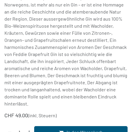
Norwegens, ist mehr als nur ein Gin – er ist eine Hommage
an die reiche Geschichte und die atemberaubende Natur
der Region. Dieser aussergewöhnliche Gin wird aus 100%
Bio-Weizenspirituose hergestellt und mit Wacholder,
Kräutern, Gewürzen sowie einer Fülle von Zitronen-,
Orangen- und Grapefruitschalen erneut destilliert. Ein
harmonisches Zusammenspiel von Aromen Der Geschmack
von Feddie Grapefruit Gin ist so vielschichtig wie die
Landschaft, die ihn inspiriert. Jeder Schluck offenbart
aromatische und reiche Aromen von Wacholder, Grapefruit,
Beeren und Blumen. Der Geschmack ist fruchtig und blumig
mit einer ausgeprägten Grapefruitnote. Der Abgang ist
trocken und langanhaltend, wobei der Wacholder eine
dominante Rolle spielt und einen bleibenden Eindruck
hinterlässt.
CHF
49.00
(inkl. Steuern)