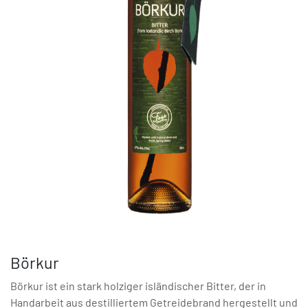
Börkur
Börkur ist ein stark holziger isländischer Bitter, der in
Handarbeit aus destilliertem Getreidebrand hergestellt und