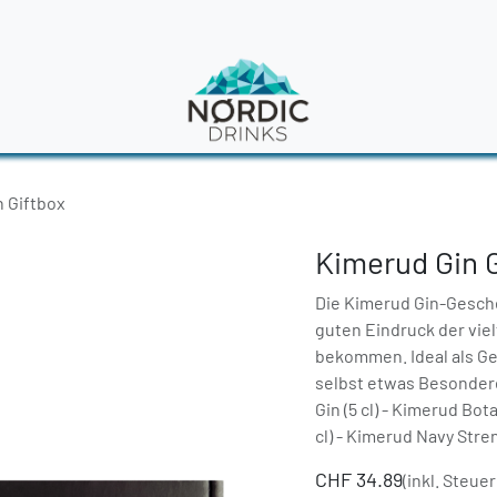
en
News
 Giftbox
Kimerud Gin 
Die Kimerud Gin-Gesche
guten Eindruck der viel
bekommen. Ideal als Ge
selbst etwas Besonderes
Gin (5 cl) - Kimerud Bot
cl) - Kimerud Navy Stren
CHF
34.89
(inkl. Steuer