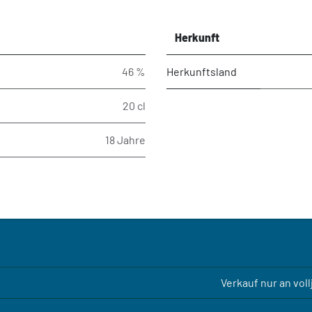
Herkunft
46 %
Herkunftsland
20 cl
18 Jahre
Verkauf nur an vol