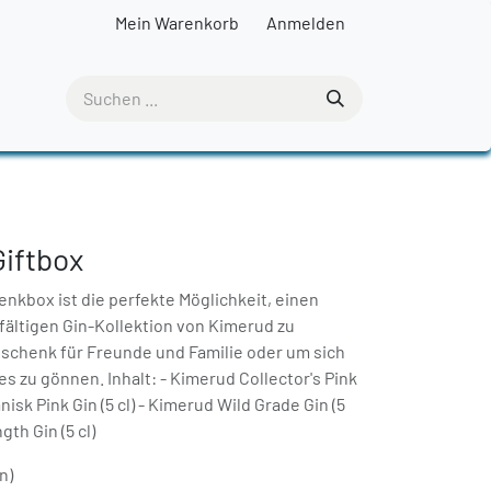
Mein Warenkorb
Anmelden
Giftbox
nkbox ist die perfekte Möglichkeit, einen
fältigen Gin-Kollektion von Kimerud zu
schenk für Freunde und Familie oder um sich
 zu gönnen. Inhalt: - Kimerud Collector's Pink
anisk Pink Gin (5 cl) - Kimerud Wild Grade Gin (5
gth Gin (5 cl)
n)