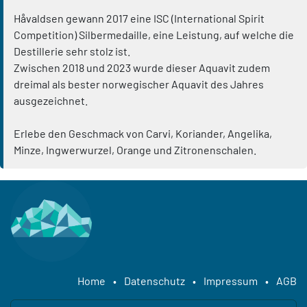
Håvaldsen gewann 2017 eine ISC (International Spirit
Competition) Silbermedaille, eine Leistung, auf welche die
Destillerie sehr stolz ist.
Zwischen 2018 und 2023 wurde dieser Aquavit zudem
dreimal als bester norwegischer Aquavit des Jahres
ausgezeichnet.
Erlebe den Geschmack von Carvi, Koriander, Angelika,
Minze, Ingwerwurzel, Orange und Zitronenschalen.
Home
•
Datenschutz
•
Impressum
•
AGB