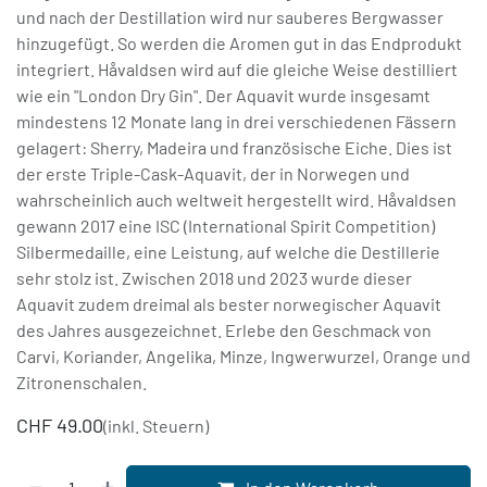
und nach der Destillation wird nur sauberes Bergwasser
hinzugefügt. So werden die Aromen gut in das Endprodukt
integriert. Håvaldsen wird auf die gleiche Weise destilliert
wie ein "London Dry Gin". Der Aquavit wurde insgesamt
mindestens 12 Monate lang in drei verschiedenen Fässern
gelagert: Sherry, Madeira und französische Eiche. Dies ist
der erste Triple-Cask-Aquavit, der in Norwegen und
wahrscheinlich auch weltweit hergestellt wird. Håvaldsen
gewann 2017 eine ISC (International Spirit Competition)
Silbermedaille, eine Leistung, auf welche die Destillerie
sehr stolz ist. Zwischen 2018 und 2023 wurde dieser
Aquavit zudem dreimal als bester norwegischer Aquavit
des Jahres ausgezeichnet. Erlebe den Geschmack von
Carvi, Koriander, Angelika, Minze, Ingwerwurzel, Orange und
Zitronenschalen.
CHF
49.00
(inkl. Steuern)