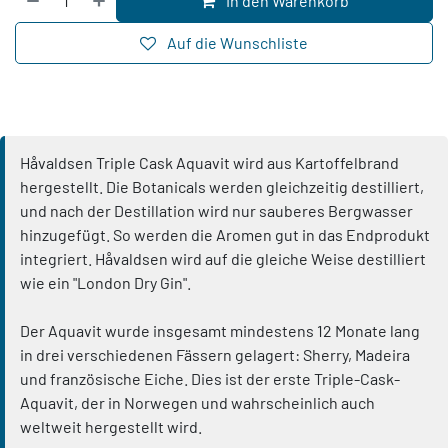
In den Warenkorb
Auf die Wunschliste
Håvaldsen Triple Cask Aquavit wird aus Kartoffelbrand
hergestellt. Die Botanicals werden gleichzeitig destilliert,
und nach der Destillation wird nur sauberes Bergwasser
hinzugefügt. So werden die Aromen gut in das Endprodukt
integriert. Håvaldsen wird auf die gleiche Weise destilliert
wie ein "London Dry Gin".
Der Aquavit wurde insgesamt mindestens 12 Monate lang
in drei verschiedenen Fässern gelagert: Sherry, Madeira
und französische Eiche. Dies ist der erste Triple-Cask-
Aquavit, der in Norwegen und wahrscheinlich auch
weltweit hergestellt wird.