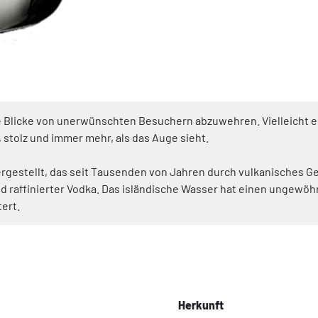
 Blicke von unerwünschten Besuchern abzuwehren. Vielleicht ein
 stolz und immer mehr, als das Auge sieht.
gestellt, das seit Tausenden von Jahren durch vulkanisches Ge
d raffinierter Vodka. Das isländische Wasser hat einen ungewöhn
ert.
Herkunft