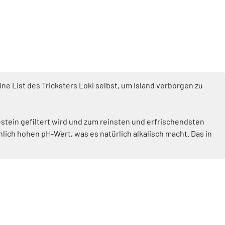
e List des Tricksters Loki selbst, um Island verborgen zu
stein gefiltert wird und zum reinsten und erfrischendsten
lich hohen pH-Wert, was es natürlich alkalisch macht. Das in