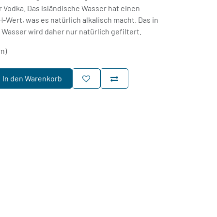
r Vodka. Das isländische Wasser hat einen
Wert, was es natürlich alkalisch macht. Das in
asser wird daher nur natürlich gefiltert.
rn)
In den Warenkorb