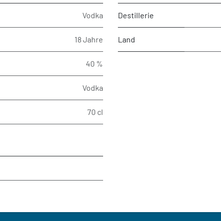
Vodka
Destillerie
18 Jahre
Land
40 %
Vodka
70 cl