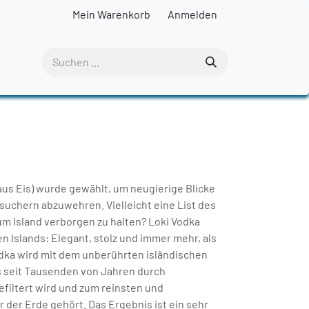
Mein Warenkorb
Anmelden
aus Eis) wurde gewählt, um neugierige Blicke
chern abzuwehren. Vielleicht eine List des
 um Island verborgen zu halten? Loki Vodka
n Islands: Elegant, stolz und immer mehr, als
odka wird mit dem unberührten isländischen
s seit Tausenden von Jahren durch
efiltert wird und zum reinsten und
 der Erde gehört. Das Ergebnis ist ein sehr