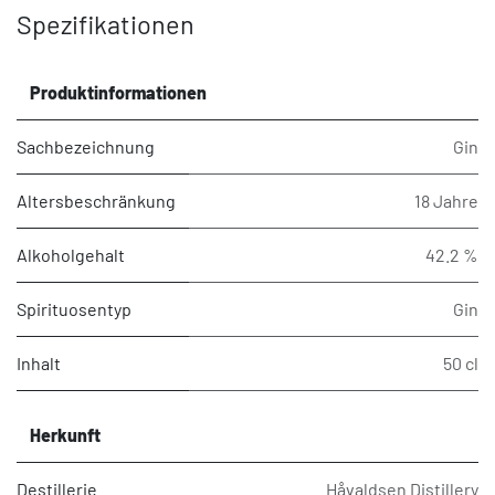
Spezifikationen
Produktinformationen
Sachbezeichnung
Gin
Altersbeschränkung
18 Jahre
Alkoholgehalt
42.2 %
Spirituosentyp
Gin
Inhalt
50 cl
Herkunft
Destillerie
Håvaldsen Distillery