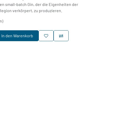
igen small-batch Gin, der die Eigenheiten der
Region verkörpert, zu produzieren.
n)
In den Warenkorb