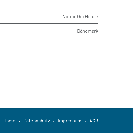
Nordic Gin House
Dänemark
Home
•
Datenschutz
•
Impressum
•
AGB