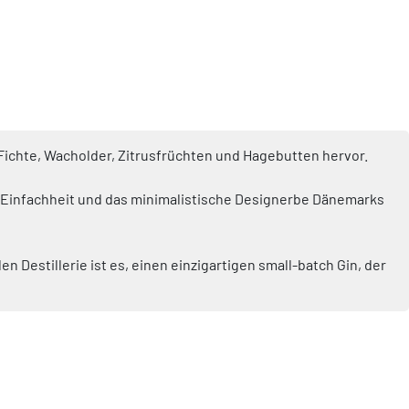
Fichte, Wacholder, Zitrusfrüchten und Hagebutten hervor.
e Einfachheit und das minimalistische Designerbe Dänemarks
Destillerie ist es, einen einzigartigen small-batch Gin, der