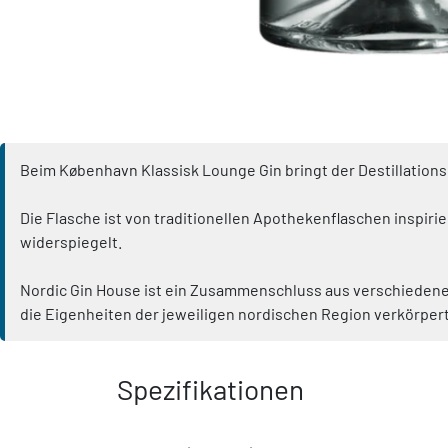
Beim København Klassisk Lounge Gin bringt der Destillation
Die Flasche ist von traditionellen Apothekenflaschen inspi
widerspiegelt.
Nordic Gin House ist ein Zusammenschluss aus verschiedenen l
die Eigenheiten der jeweiligen nordischen Region verkörpert
Spezifikationen