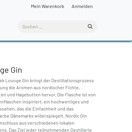
Mein Warenkorb
Anmelden
ge Gin
k Lounge Gin bringt der Destillationsprozess
rung die Aromen aus nordischer Fichte,
ten und Hagebutten hervor. Die Flasche ist von
enflaschen inspiriert, ein hochwertiges und
sehen, das die Einfachheit und das
erbe Dänemarks widerspiegelt. Nordic Gin
nschluss aus verschiedenen lokalen
ens. Das Ziel jeder teilnehmenden Destillerie