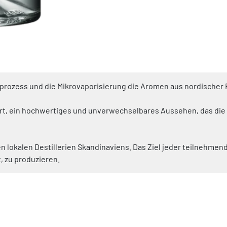
sprozess und die Mikrovaporisierung die Aromen aus nordischer 
riert, ein hochwertiges und unverwechselbares Aussehen, das di
okalen Destillerien Skandinaviens. Das Ziel jeder teilnehmenden 
, zu produzieren.