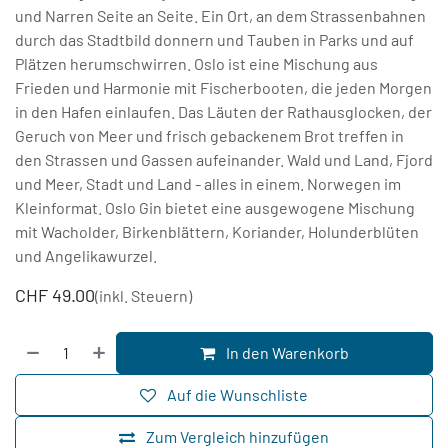
und Narren Seite an Seite. Ein Ort, an dem Strassenbahnen
durch das Stadtbild donnern und Tauben in Parks und auf
Plätzen herumschwirren. Oslo ist eine Mischung aus
Frieden und Harmonie mit Fischerbooten, die jeden Morgen
in den Hafen einlaufen. Das Läuten der Rathausglocken, der
Geruch von Meer und frisch gebackenem Brot treffen in
den Strassen und Gassen aufeinander. Wald und Land, Fjord
und Meer, Stadt und Land - alles in einem. Norwegen im
Kleinformat. Oslo Gin bietet eine ausgewogene Mischung
mit Wacholder, Birkenblättern, Koriander, Holunderblüten
und Angelikawurzel.
CHF
49.00
(inkl. Steuern)
In den Warenkorb
Auf die Wunschliste
Zum Vergleich hinzufügen