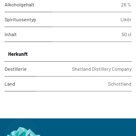
Alkoholgehalt
26 %
Spirituosentyp
Likör
Inhalt
50 cl
Herkunft
Destillerie
Shetland Distillery Company
Land
Schottland