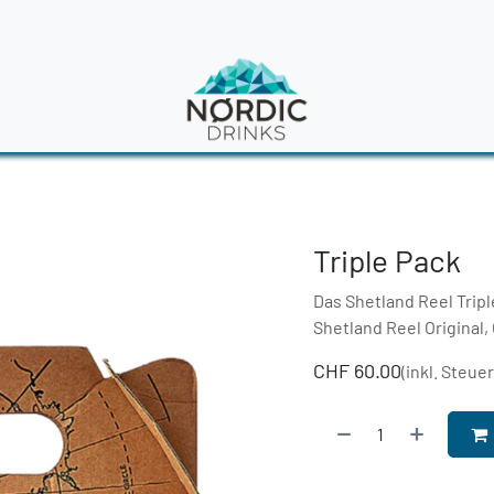
en
News
Triple Pack
Das Shetland Reel Tripl
Shetland Reel Original
CHF
60.00
(inkl. Steue