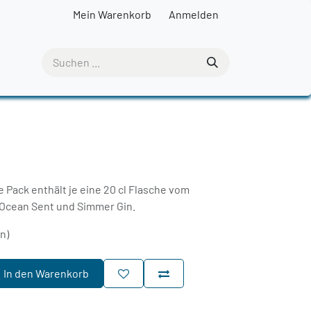
Mein Warenkorb
Anmelden
e Pack enthält je eine 20 cl Flasche vom
, Ocean Sent und Simmer Gin.
rn)
In den Warenkorb