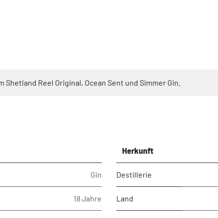
om Shetland Reel Original, Ocean Sent und Simmer Gin.
Herkunft
Gin
Destillerie
18 Jahre
Land