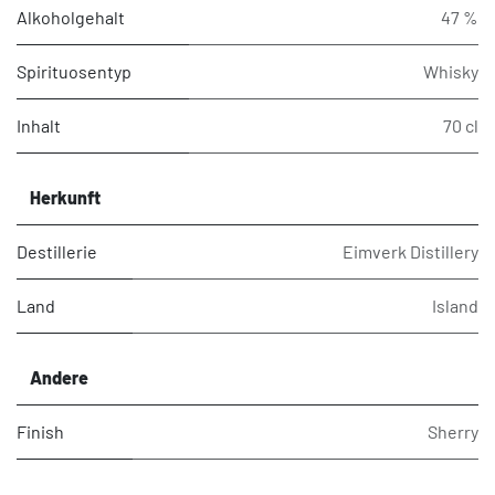
Alkoholgehalt
47 %
Spirituosentyp
Whisky
Inhalt
70 cl
Herkunft
Destillerie
Eimverk Distillery
Land
Island
Andere
Finish
Sherry