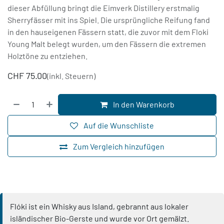
dieser Abfüllung bringt die Eimverk Distillery erstmalig
Sherryfässer mit ins Spiel. Die ursprüngliche Reifung fand
in den hauseigenen Fässern statt, die zuvor mit dem Floki
Young Malt belegt wurden, um den Fässern die extremen
Holztöne zu entziehen.
CHF
75.00
(inkl. Steuern)
In den Warenkorb
Auf die Wunschliste
Zum Vergleich hinzufügen
Flóki ist ein Whisky aus Island, gebrannt aus lokaler
isländischer Bio-Gerste und wurde vor Ort gemälzt.