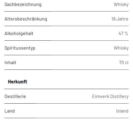
Sachbezeichnung
Whisky
Altersbeschränkung
18 Jahre
Alkoholgehalt
47 %
Spirituosentyp
Whisky
Inhalt
70 cl
Herkunft
Destillerie
Eimverk Distillery
Land
Island