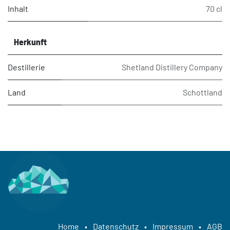
Inhalt
70 cl
Herkunft
Destillerie
Shetland Distillery Company
Land
Schottland
Home
•
Datenschutz
•
Impressum
•
AGB