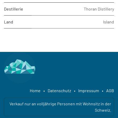
Destillerie
Thoran Distillery
Land
Island
Home
•
Datenschutz
•
Impressum
•
AGB
Verkauf nur an volljährige Personen mit Wohnsitz in der
Schweiz.