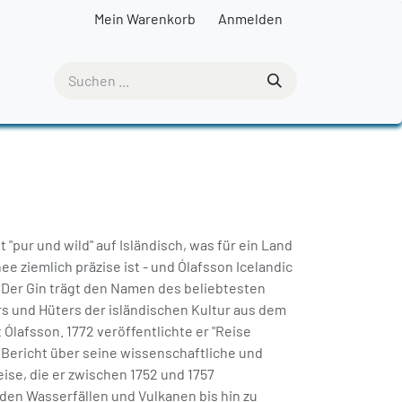
Mein Warenkorb
Anmelden
et "pur und wild" auf Isländisch, was für ein Land
ee ziemlich präzise ist - und Ólafsson Icelandic
. Der Gin trägt den Namen des beliebtesten
s und Hüters der isländischen Kultur aus dem
 Ólafsson. 1772 veröffentlichte er "Reise
n Bericht über seine wissenschaftliche und
ise, die er zwischen 1752 und 1757
den Wasserfällen und Vulkanen bis hin zu