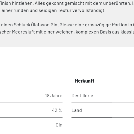
nish hinziehen. Alles gekonnt gemischt mit dem unberührten, lava
 einer runden und seidigen Textur vervollständigt.
einen Schluck Ólafsson Gin. Giesse eine grosszügige Portion in 
ischer Meeresluft mit einer weichen, komplexen Basis aus klass
Herkunft
18 Jahre
Destillerie
42 %
Land
Gin