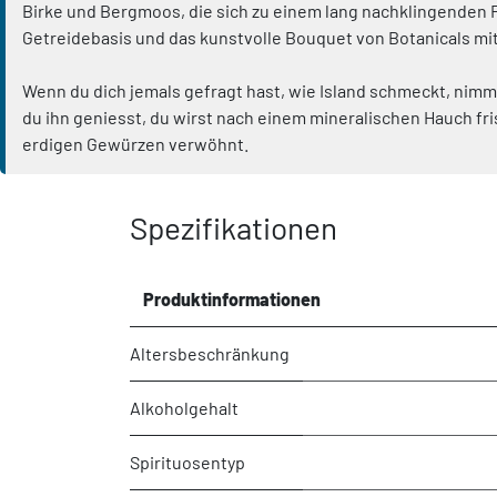
Birke und Bergmoos, die sich zu einem lang nachklingenden Fi
Getreidebasis und das kunstvolle Bouquet von Botanicals mit
Wenn du dich jemals gefragt hast, wie Island schmeckt, nimm 
du ihn geniesst, du wirst nach einem mineralischen Hauch fr
erdigen Gewürzen verwöhnt.
Spezifikationen
Produktinformationen
Altersbeschränkung
Alkoholgehalt
Spirituosentyp