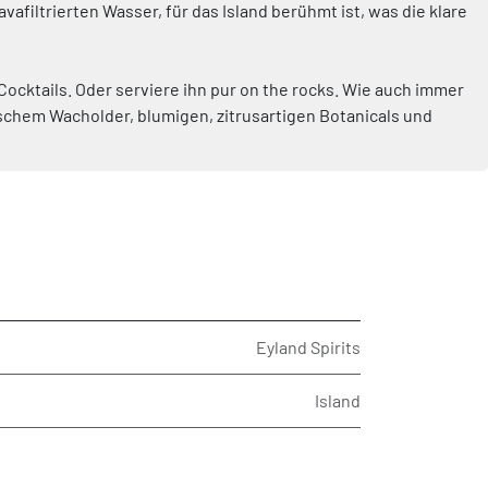
filtrierten Wasser, für das Island berühmt ist, was die klare
Cocktails. Oder serviere ihn pur on the rocks. Wie auch immer
ischem Wacholder, blumigen, zitrusartigen Botanicals und
Eyland Spirits
Island