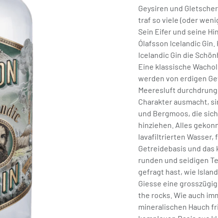
Geysiren und Gletscher
traf so viele (oder weni
Sein Eifer und seine Hi
Ólafsson Icelandic Gin.
Icelandic Gin die Schön
Eine klassische Wachol
werden von erdigen Ge
Meeresluft durchdrung
Charakter ausmacht, si
und Bergmoos, die sich
hinziehen. Alles gekon
lavafiltrierten Wasser, 
Getreidebasis und das 
runden und seidigen Te
gefragt hast, wie Isla
Giesse eine grosszügige
the rocks. Wie auch im
mineralischen Hauch fr