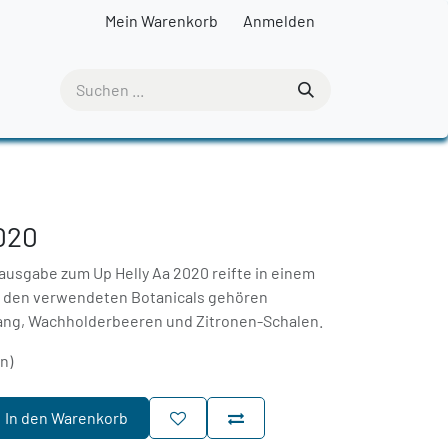
Mein Warenkorb
Anmelden
2020
rausgabe zum Up Helly Aa 2020 reifte in einem
u den verwendeten Botanicals gehören
ang, Wachholderbeeren und Zitronen-Schalen.
rn)
In den Warenkorb