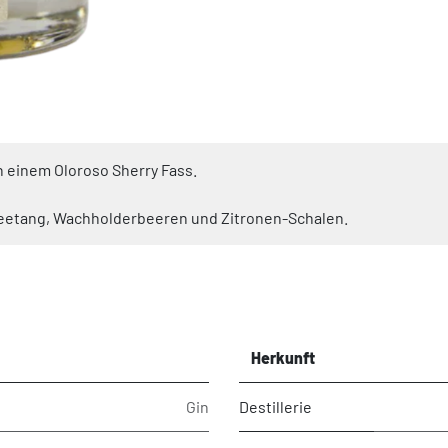
n einem Oloroso Sherry Fass.
eetang, Wachholderbeeren und Zitronen-Schalen.
Herkunft
Gin
Destillerie