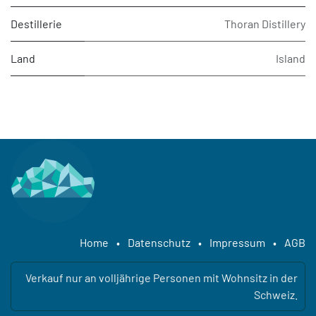
Destillerie
Thoran Distillery
Land
Island
Home
•
Datenschutz
•
Impressum
•
AGB
Verkauf nur an volljährige Personen mit Wohnsitz in der
Schweiz.