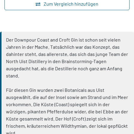
Zum Vergleich hinzufügen
Der Downpour Coast and Croft Gin ist schon seit vielen
Jahren in der Mache. Tatsächlich war das Konzept, das
dahinter steht, das allererste, das sich das junge Team der
North Uist Distillery in den Brainstorming-Tagen
ausgedacht hat, als die Destillerie noch ganz am Anfang
stand.
Für diesen Gin wurden zwei Botanicals aus Uist
ausgewählt, die auf der Insel sowie am Strand und im Meer
vorkommen. Die Küste (Coast) spiegelt sich in der
würzigen, pikanten Pfefferdulse wider, die bei Ebbe an der
Küste gesammelt wird. Der Hof (Croft) zeigt sich im
frischem, kräuterreichem Wildthymian, der lokal gepflückt
wird.