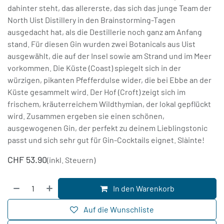
dahinter steht, das allererste, das sich das junge Team der
North Uist Distillery in den Brainstorming-Tagen
ausgedacht hat, als die Destillerie noch ganz am Anfang
stand. Für diesen Gin wurden zwei Botanicals aus Uist
ausgewählt, die auf der Insel sowie am Strand und im Meer
vorkommen. Die Küste (Coast) spiegelt sich in der
würzigen, pikanten Pfefferdulse wider, die bei Ebbe an der
Küste gesammelt wird. Der Hof (Croft) zeigt sich im
frischem, kräuterreichem Wildthymian, der lokal gepflückt
wird. Zusammen ergeben sie einen schönen,
ausgewogenen Gin, der perfekt zu deinem Lieblingstonic
passt und sich sehr gut für Gin-Cocktails eignet. Slàinte!
CHF
53.90
(inkl. Steuern)
In den Warenkorb
Auf die Wunschliste