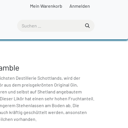
Mein Warenkorb
Anmelden
amble
lichsten Destillerie Schottlands, wird der
r aus dem preisgekrönten Original Gin,
en und selbst auf Shetland angebautem
Dieser Likör hat einen sehr hohen Fruchtanteil.
 längerem Stehenlassen am Boden ab. Die
uch kräftig geschüttelt werden, ansonsten
ilchen vorhanden.