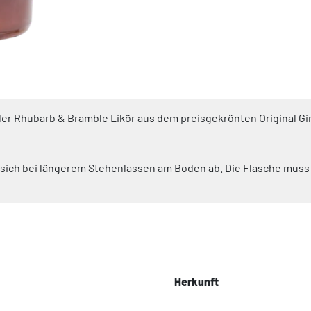
rd der Rhubarb & Bramble Likör aus dem preisgekrönten Original
rt sich bei längerem Stehenlassen am Boden ab. Die Flasche mus
Herkunft