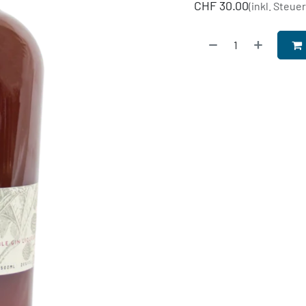
CHF
30.00
(inkl. Steue