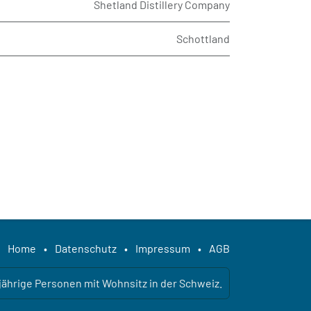
Shetland Distillery Company
Schottland
Home
•
Datenschutz
•
Impressum
•
AGB
ljährige Personen mit Wohnsitz in der Schweiz.