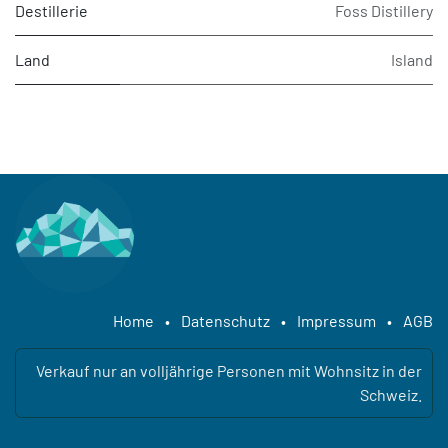
Destillerie
Foss Distillery
Land
Island
Home
•
Datenschutz
•
Impressum
•
AGB
Verkauf nur an volljährige Personen mit Wohnsitz in der
Schweiz.