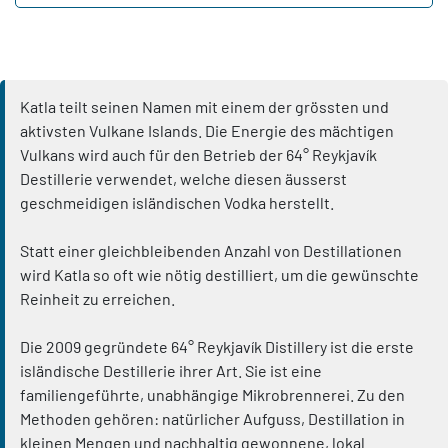
Katla teilt seinen Namen mit einem der grössten und
aktivsten Vulkane Islands. Die Energie des mächtigen
Vulkans wird auch für den Betrieb der 64° Reykjavík
Destillerie verwendet, welche diesen äusserst
geschmeidigen isländischen Vodka herstellt.
Statt einer gleichbleibenden Anzahl von Destillationen
wird Katla so oft wie nötig destilliert, um die gewünschte
Reinheit zu erreichen.
Die 2009 gegründete 64° Reykjavík Distillery ist die erste
isländische Destillerie ihrer Art. Sie ist eine
familiengeführte, unabhängige Mikrobrennerei. Zu den
Methoden gehören: natürlicher Aufguss, Destillation in
kleinen Mengen und nachhaltig gewonnene, lokal