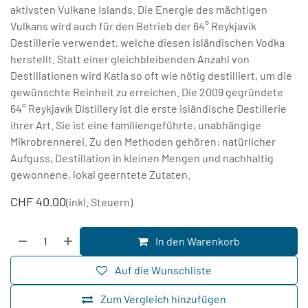
aktivsten Vulkane Islands. Die Energie des mächtigen
Vulkans wird auch für den Betrieb der 64° Reykjavik
Destillerie verwendet, welche diesen isländischen Vodka
herstellt. Statt einer gleichbleibenden Anzahl von
Destillationen wird Katla so oft wie nötig destilliert, um die
gewünschte Reinheit zu erreichen. Die 2009 gegründete
64° Reykjavík Distillery ist die erste isländische Destillerie
ihrer Art. Sie ist eine familiengeführte, unabhängige
Mikrobrennerei. Zu den Methoden gehören: natürlicher
Aufguss, Destillation in kleinen Mengen und nachhaltig
gewonnene, lokal geerntete Zutaten.
CHF
40.00
(inkl. Steuern)
In den Warenkorb
Auf die Wunschliste
Zum Vergleich hinzufügen