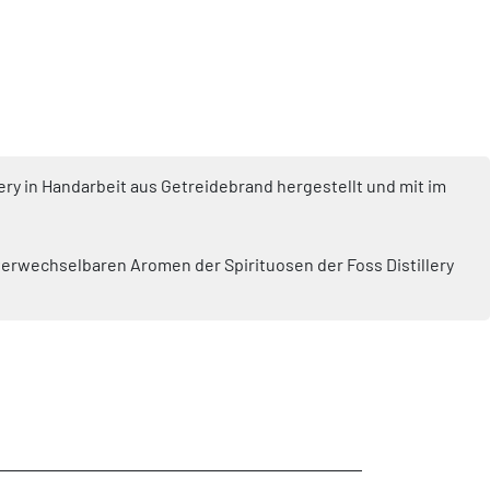
lery in Handarbeit aus Getreidebrand hergestellt und mit im
unverwechselbaren Aromen der Spirituosen der Foss Distillery