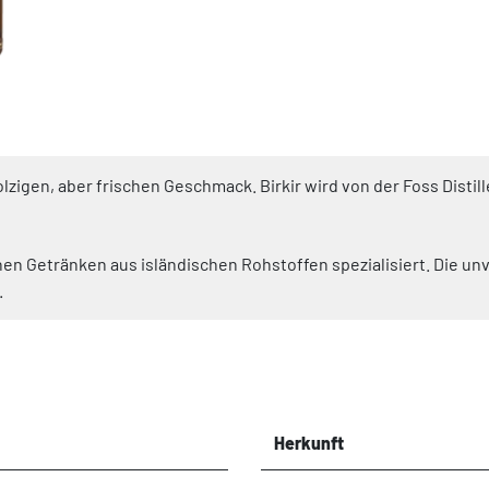
lzigen, aber frischen Geschmack. Birkir wird von der Foss Distil
schen Getränken aus isländischen Rohstoffen spezialisiert. Die 
.
Herkunft