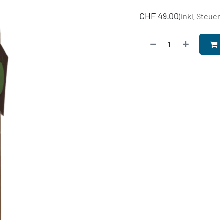
CHF
49.00
(inkl. Steue