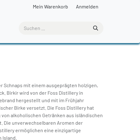
Mein Warenkorb
Anmelden
cher Schnaps mit einem ausgeprägten holzigen,
 Birkir wird von der Foss Distillery in
ebrand hergestellt und mit im Frühjahr
scher Birke versetzt. Die Foss Distillery hat
ng von alkoholischen Getränken aus isländischen
rt. Die unverwechselbaren Aromen der
stillery ermöglichen eine einzigartige
 Island.