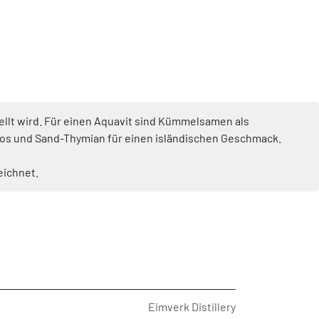
tellt wird. Für einen Aquavit sind Kümmelsamen als
Moos und Sand-Thymian für einen isländischen Geschmack.
eichnet.
Eimverk Distillery