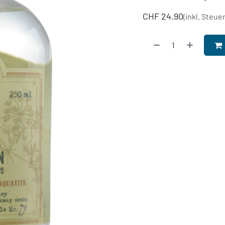
CHF
24.90
(inkl. Steue