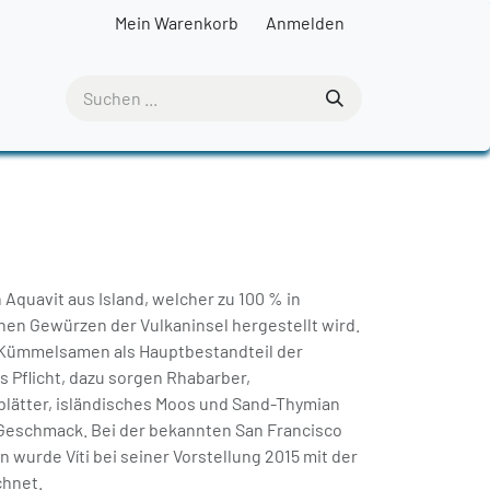
Mein Warenkorb
Anmelden
in Aquavit aus Island, welcher zu 100 % in
chen Gewürzen der Vulkaninsel hergestellt wird.
d Kümmelsamen als Hauptbestandteil der
 Pflicht, dazu sorgen Rhabarber,
blätter, isländisches Moos und Sand-Thymian
 Geschmack. Bei der bekannten San Francisco
n wurde Víti bei seiner Vorstellung 2015 mit der
chnet.