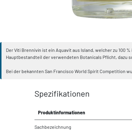
Der Víti Brennivín ist ein Aquavit aus Island, welcher zu 100
Hauptbestandteil der verwendeten Botanicals Pflicht, dazu 
Bei der bekannten San Francisco World Spirit Competition wur
Spezifikationen
Produktinformationen
Sachbezeichnung