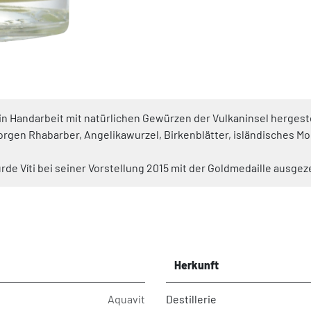
 % in Handarbeit mit natürlichen Gewürzen der Vulkaninsel herges
sorgen Rhabarber, Angelikawurzel, Birkenblätter, isländisches 
de Víti bei seiner Vorstellung 2015 mit der Goldmedaille ausgez
Herkunft
Aquavit
Destillerie