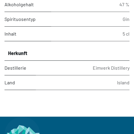
Alkoholgehalt
47 %
Spirituosentyp
Gin
Inhalt
5 cl
Herkunft
Destillerie
Eimverk Distillery
Land
Island