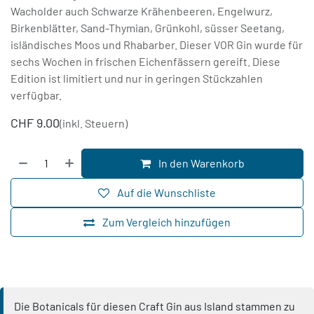
Wacholder auch Schwarze Krähenbeeren, Engelwurz,
Birkenblätter, Sand-Thymian, Grünkohl, süsser Seetang,
isländisches Moos und Rhabarber. Dieser VOR Gin wurde für
sechs Wochen in frischen Eichenfässern gereift. Diese
Edition ist limitiert und nur in geringen Stückzahlen
verfügbar.
CHF
9.00
(inkl. Steuern)
In den Warenkorb
Auf die Wunschliste
Zum Vergleich hinzufügen
Die Botanicals für diesen Craft Gin aus Island stammen zu