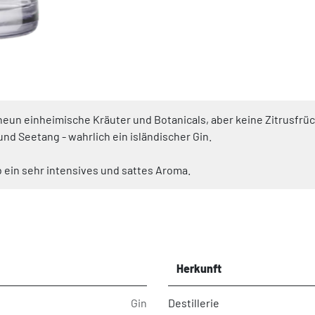
neun einheimische Kräuter und Botanicals, aber keine Zitrusfrüc
nd Seetang - wahrlich ein isländischer Gin.
 ein sehr intensives und sattes Aroma.
Herkunft
Gin
Destillerie