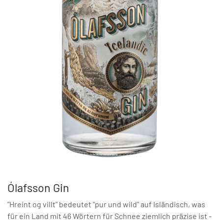
Ólafsson Gin
"Hreint og villt" bedeutet "pur und wild" auf Isländisch, was
für ein Land mit 46 Wörtern für Schnee ziemlich präzise ist -