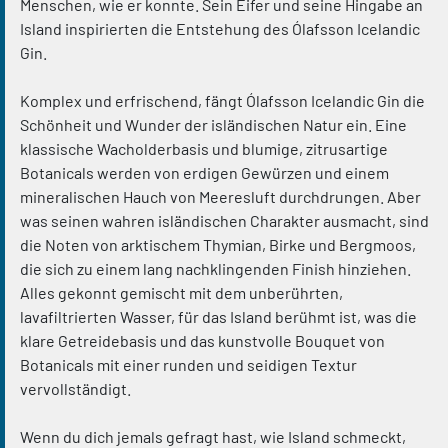
Menschen, wie er konnte. Sein Eifer und seine Hingabe an
Island inspirierten die Entstehung des Ólafsson Icelandic
Gin.
Komplex und erfrischend, fängt Ólafsson Icelandic Gin die
Schönheit und Wunder der isländischen Natur ein. Eine
klassische Wacholderbasis und blumige, zitrusartige
Botanicals werden von erdigen Gewürzen und einem
mineralischen Hauch von Meeresluft durchdrungen. Aber
was seinen wahren isländischen Charakter ausmacht, sind
die Noten von arktischem Thymian, Birke und Bergmoos,
die sich zu einem lang nachklingenden Finish hinziehen.
Alles gekonnt gemischt mit dem unberührten,
lavafiltrierten Wasser, für das Island berühmt ist, was die
klare Getreidebasis und das kunstvolle Bouquet von
Botanicals mit einer runden und seidigen Textur
vervollständigt.
Wenn du dich jemals gefragt hast, wie Island schmeckt,