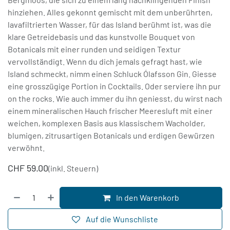
hinziehen. Alles gekonnt gemischt mit dem unberührten,
lavafiltrierten Wasser, für das Island berühmt ist, was die
klare Getreidebasis und das kunstvolle Bouquet von
Botanicals mit einer runden und seidigen Textur
vervollständigt. Wenn du dich jemals gefragt hast, wie
Island schmeckt, nimm einen Schluck Ólafsson Gin. Giesse
eine grosszügige Portion in Cocktails. Oder serviere ihn pur
on the rocks. Wie auch immer du ihn geniesst, du wirst nach
einem mineralischen Hauch frischer Meeresluft mit einer
weichen, komplexen Basis aus klassischem Wacholder,
blumigen, zitrusartigen Botanicals und erdigen Gewürzen
verwöhnt.
CHF
59.00
(inkl. Steuern)
In den Warenkorb
Auf die Wunschliste