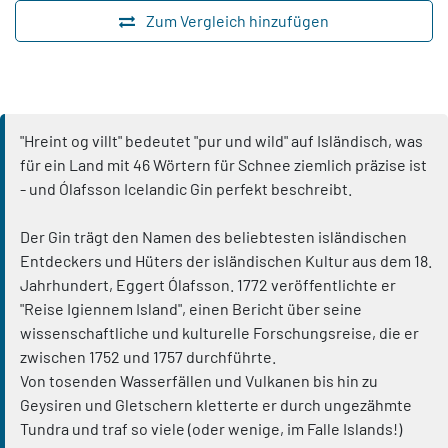
Zum Vergleich hinzufügen
"Hreint og villt" bedeutet "pur und wild" auf Isländisch, was
für ein Land mit 46 Wörtern für Schnee ziemlich präzise ist
- und Ólafsson Icelandic Gin perfekt beschreibt.
Der Gin trägt den Namen des beliebtesten isländischen
Entdeckers und Hüters der isländischen Kultur aus dem 18.
Jahrhundert, Eggert Ólafsson. 1772 veröffentlichte er
"Reise Igiennem Island", einen Bericht über seine
wissenschaftliche und kulturelle Forschungsreise, die er
zwischen 1752 und 1757 durchführte.
Von tosenden Wasserfällen und Vulkanen bis hin zu
Geysiren und Gletschern kletterte er durch ungezähmte
Tundra und traf so viele (oder wenige, im Falle Islands!)