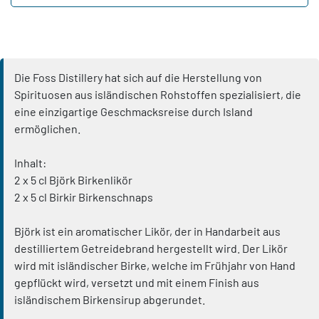
Die Foss Distillery hat sich auf die Herstellung von
Spirituosen aus isländischen Rohstoffen spezialisiert, die
eine einzigartige Geschmacksreise durch Island
ermöglichen.
Inhalt:
2 x 5 cl Björk Birkenlikör
2 x 5 cl Birkir Birkenschnaps
Björk ist ein aromatischer Likör, der in Handarbeit aus
destilliertem Getreidebrand hergestellt wird. Der Likör
wird mit isländischer Birke, welche im Frühjahr von Hand
gepflückt wird, versetzt und mit einem Finish aus
isländischem Birkensirup abgerundet.