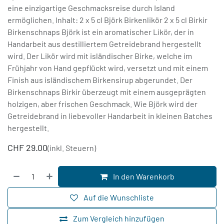
eine einzigartige Geschmacksreise durch Island
ermöglichen. Inhalt: 2 x 5 cl Björk Birkenlikör 2 x 5 cl Birkir
Birkenschnaps Björk ist ein aromatischer Likör, der in
Handarbeit aus destilliertem Getreidebrand hergestellt
wird. Der Likör wird mit isländischer Birke, welche im
Frühjahr von Hand gepflückt wird, versetzt und mit einem
Finish aus isländischem Birkensirup abgerundet. Der
Birkenschnaps Birkir überzeugt mit einem ausgeprägten
holzigen, aber frischen Geschmack. Wie Björk wird der
Getreidebrand in liebevoller Handarbeit in kleinen Batches
hergestellt.
CHF
29.00
(inkl. Steuern)
In den Warenkorb
Auf die Wunschliste
Zum Vergleich hinzufügen