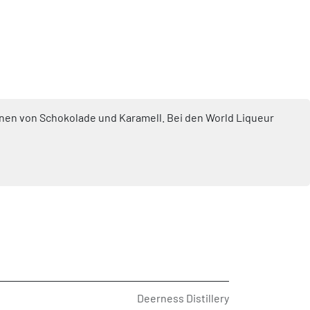
tönen von Schokolade und Karamell. Bei den World Liqueur
Deerness Distillery