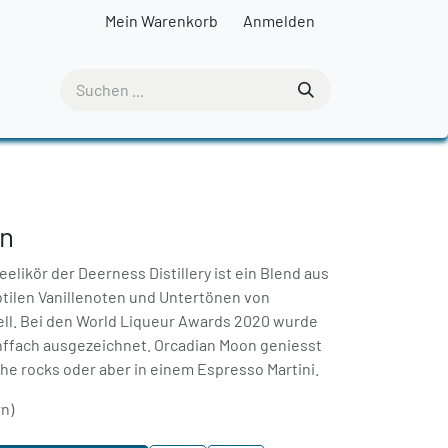
Mein Warenkorb
Anmelden
on
elikör der Deerness Distillery ist ein Blend aus
tilen Vanillenoten und Untertönen von
ll. Bei den World Liqueur Awards 2020 wurde
ünffach ausgezeichnet. Orcadian Moon geniesst
he rocks oder aber in einem Espresso Martini.
rn)