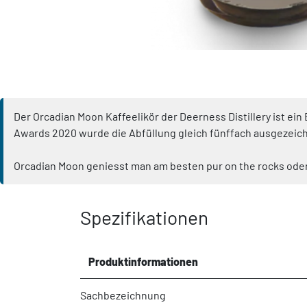
Der Orcadian Moon Kaffeelikör der Deerness Distillery ist e
Awards 2020 wurde die Abfüllung gleich fünffach ausgezeic
Orcadian Moon geniesst man am besten pur on the rocks oder
Spezifikationen
Produktinformationen
Sachbezeichnung