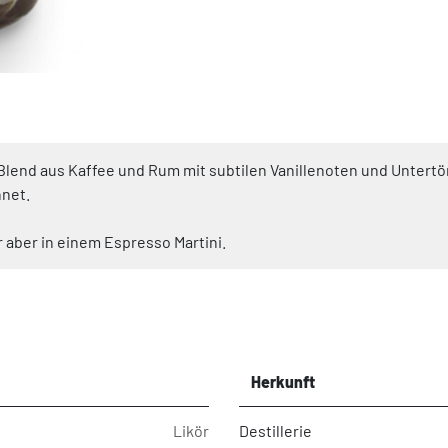
in Blend aus Kaffee und Rum mit subtilen Vanillenoten und Unter
hnet.
 aber in einem Espresso Martini.
Herkunft
Likör
Destillerie