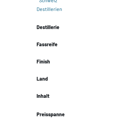
Schweiz
Destillerien
Destillerie
Fassreife
Finish
Land
Inhalt
Preisspanne