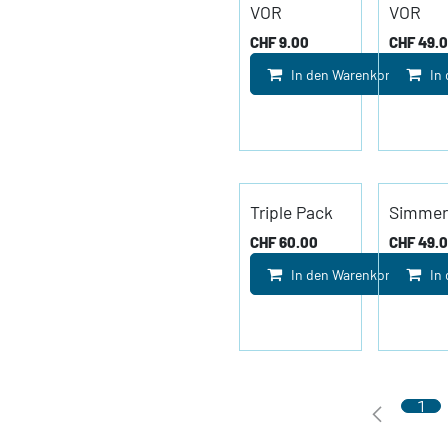
VOR
VOR
CHF
9.00
CHF
49.
In den Warenkorb
In
Triple Pack
Simmer
CHF
60.00
CHF
49.
In den Warenkorb
In
1