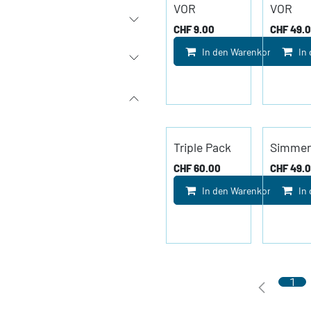
VOR
VOR
CHF
9.00
CHF
49.
In den Warenkorb
In
Triple Pack
Simmer
CHF
60.00
CHF
49.
In den Warenkorb
In
1