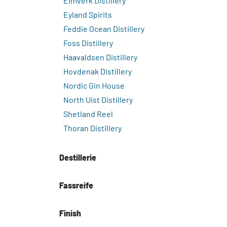
Eimverk Distillery
Eyland Spirits
Feddie Ocean Distillery
Foss Distillery
Haavaldsen Distillery
Hovdenak Distillery
Nordic Gin House
North Uist Distillery
Shetland Reel
Thoran Distillery
Destillerie
Fassreife
Finish