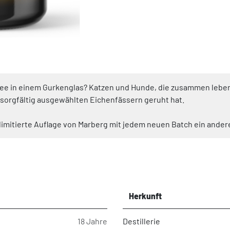
fee in einem Gurkenglas? Katzen und Hunde, die zusammen leben?
sorgfältig ausgewählten Eichenfässern geruht hat.
 limitierte Auflage von Marberg mit jedem neuen Batch ein ander
Herkunft
18 Jahre
Destillerie