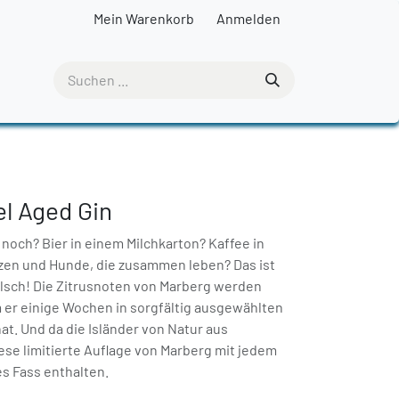
Mein Warenkorb
Anmelden
l Aged Gin
noch? Bier in einem Milchkarton? Kaffee in
zen und Hunde, die zusammen leben? Das ist
alsch! Die Zitrusnoten von Marberg werden
er einige Wochen in sorgfältig ausgewählten
t. Und da die Isländer von Natur aus
ese limitierte Auflage von Marberg mit jedem
s Fass enthalten.