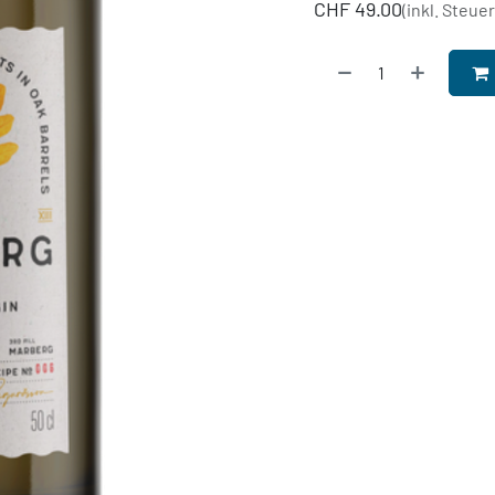
CHF
49.00
(inkl. Steue